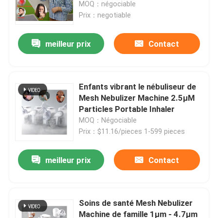
MOQ：négociable
Prix：negotiable
meilleur prix
Contact
Enfants vibrant le nébuliseur de
Mesh Nebulizer Machine 2.5μM
Particles Portable Inhaler
MOQ：Négociable
Prix：$11.16/pieces 1-599 pieces
Maison
meilleur prix
Contact
Produits
Soins de santé Mesh Nebulizer
Machine de famille 1μm - 4.7μm
Au sujet de nous