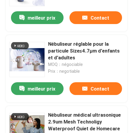
meilleur prix
Contact
Nébuliseur réglable pour la
particule Size≤4.7μm d'enfants
et d'adultes
MOQ：négociable
Prix：negotiable
meilleur prix
Contact
Nébuliseur médical ultrasonique
2.9um Mesh Technoligy
Waterproof Quiet de Homecare