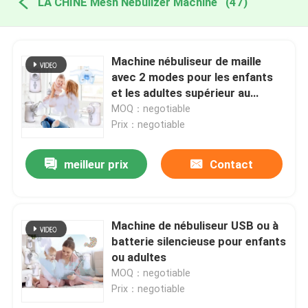
LA CHINE Mesh Nebulizer Machine
(47)
Machine nébuliseur de maille
avec 2 modes pour les enfants
et les adultes supérieur au
compresseur
MOQ：negotiable
Prix：negotiable
meilleur prix
Contact
Machine de nébuliseur USB ou à
batterie silencieuse pour enfants
ou adultes
MOQ：negotiable
Prix：negotiable