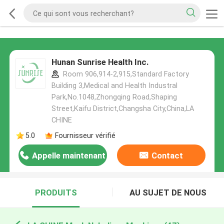
Hunan Sunrise Health Inc.
Room 906,914-2,915,Standard Factory
Building 3,Medical and Health Industral
Park,No.1048,Zhongqing Road,Shaping
Street,Kaifu District,Changsha City,China,LA
CHINE
5.0
Fournisseur vérifié
Appelle maintenant
Contact
PRODUITS
AU SUJET DE NOUS