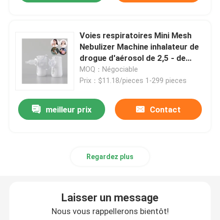
Voies respiratoires Mini Mesh
Nebulizer Machine inhalateur de
drogue d'aérosol de 2,5 - de
3.6μm
MOQ：Négociable
Prix：$11.18/pieces 1-299 pieces
meilleur prix
Contact
Regardez plus
Laisser un message
Nous vous rappellerons bientôt!