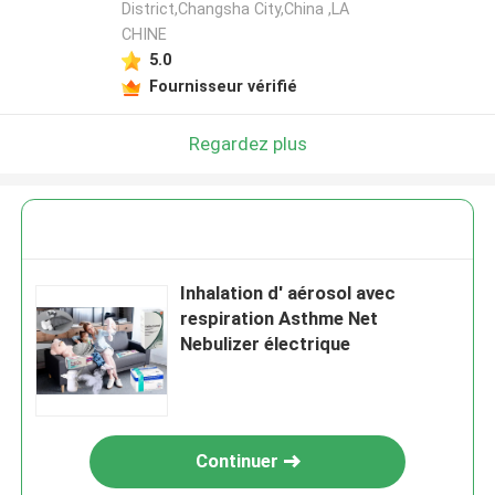
District,Changsha City,China ,LA
CHINE
5.0
Fournisseur vérifié
Regardez plus
Inhalation d' aérosol avec
respiration Asthme Net
Nebulizer électrique
Continuer