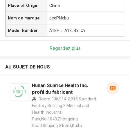
Place of Origin
China
Nom de marque
deePNebu
Model Number
A18+， A18, B9, C9
Regardez plus
AU SUJET DE NOUS
Hunan Sunrise Health Inc.
profil du fabricant
Room 906,914-2,915,Standard
Factory Building 3,Medical and
Health Industral
Park,No.1048,Zhongqing
Road,Shaping Street,Kaifu