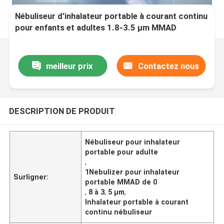
Nébuliseur d'inhalateur portable à courant continu
pour enfants et adultes 1.8-3.5 μm MMAD
meilleur prix
Contactez nous
DESCRIPTION DE PRODUIT
Nébuliseur pour inhalateur
portable pour adulte
,
1Nebulizer pour inhalateur
Surligner:
portable MMAD de 0
,
8 à 3
,
5 μm
,
Inhalateur portable à courant
continu nébuliseur