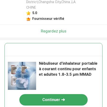
District,Changsha City,China ,LA
CHINE
5.0
Fournisseur vérifié
Regardez plus
Nébuliseur d'inhalateur portable
à courant continu pour enfants
et adultes 1.8-3.5 μm MMAD
Continuer