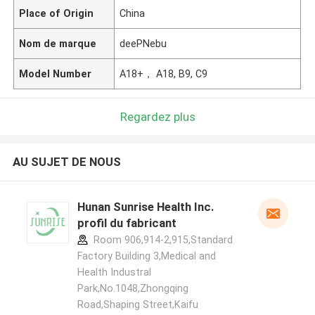
Place of Origin
China
Nom de marque
deePNebu
Model Number
A18+， A18, B9, C9
Regardez plus
AU SUJET DE NOUS
Hunan Sunrise Health Inc.
profil du fabricant
Room 906,914-2,915,Standard
Factory Building 3,Medical and
Health Industral
Park,No.1048,Zhongqing
Road,Shaping Street,Kaifu