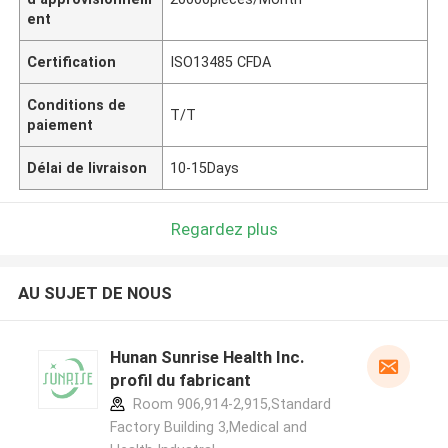
ent
Certification
ISO13485 CFDA
Conditions de
T/T
paiement
Délai de livraison
10-15Days
Regardez plus
AU SUJET DE NOUS
Hunan Sunrise Health Inc.
profil du fabricant
Room 906,914-2,915,Standard
Factory Building 3,Medical and