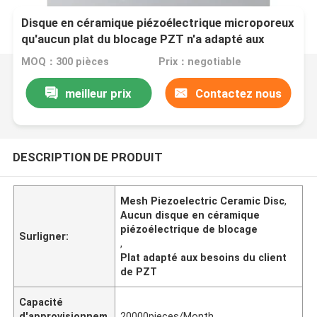
Disque en céramique piézoélectrique microporeux
qu'aucun plat du blocage PZT n'a adapté aux
besoins du client
MOQ：300 pièces
Prix：negotiable
meilleur prix
Contactez nous
DESCRIPTION DE PRODUIT
Mesh Piezoelectric Ceramic Disc
,
Aucun disque en céramique
piézoélectrique de blocage
Surligner:
,
Plat adapté aux besoins du client
de PZT
Capacité
d'approvisionnem
20000pieces/Month