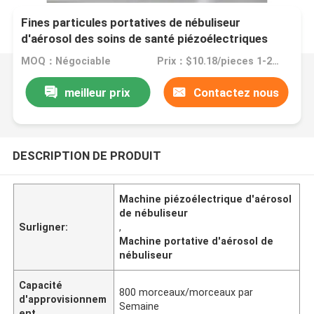
Fines particules portatives de nébuliseur
d'aérosol des soins de santé piézoélectriques
3.03μm de machine
MOQ：Négociable
Prix：$10.18/pieces 1-299 pieces
meilleur prix
Contactez nous
DESCRIPTION DE PRODUIT
Machine piézoélectrique d'aérosol
de nébuliseur
Surligner:
,
Machine portative d'aérosol de
nébuliseur
Capacité
800 morceaux/morceaux par
d'approvisionnem
Semaine
ent