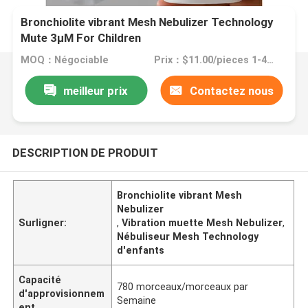
Bronchiolite vibrant Mesh Nebulizer Technology
Mute 3μM For Children
MOQ：Négociable
Prix：$11.00/pieces 1-499 pieces
meilleur prix
Contactez nous
DESCRIPTION DE PRODUIT
Bronchiolite vibrant Mesh
Nebulizer
Surligner:
,
Vibration muette Mesh Nebulizer
,
Nébuliseur Mesh Technology
d'enfants
Capacité
780 morceaux/morceaux par
d'approvisionnem
Semaine
ent