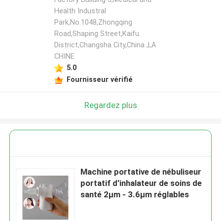
Health Industral
Park,No.1048,Zhongqing
Road,Shaping Street,Kaifu
District,Changsha City,China ,LA
CHINE
5.0
Fournisseur vérifié
Regardez plus
Machine portative de nébuliseur
portatif d'inhalateur de soins de
santé 2μm - 3.6μm réglables