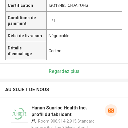
Certification
ISO13485 CFDA rOHS
Conditions de
T/T
paiement
Délai de livraison
Négociable
Détails
Carton
d'emballage
Regardez plus
AU SUJET DE NOUS
Hunan Sunrise Health Inc.
profil du fabricant
Room 906,914-2,915,Standard
Factory Building 3,Medical and