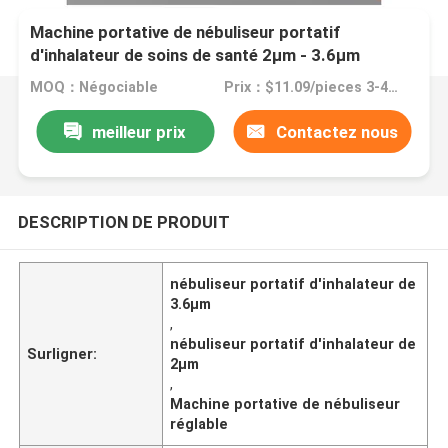
Machine portative de nébuliseur portatif
d'inhalateur de soins de santé 2μm - 3.6μm
réglables
MOQ：Négociable
Prix：$11.09/pieces 3-499 pieces
meilleur prix
Contactez nous
DESCRIPTION DE PRODUIT
nébuliseur portatif d'inhalateur de
3.6μm
,
nébuliseur portatif d'inhalateur de
Surligner:
2μm
,
Machine portative de nébuliseur
réglable