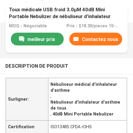
Toux médicale USB froid 3.0μM 40dB Mini
Portable Nebulizer de nébuliseur d'inhalateur
d'asthme
MOQ：Négociable
Prix：$18.30/pieces 15-5399 pieces
meilleur prix
Contactez nous
DESCRIPTION DE PRODUIT
Nébuliseur médical d'inhalateur
d'asthme
,
Surligner:
Nébuliseur d'inhalateur d'asthme
de toux
,
40dB Mini Portable Nebulizer
Certification
ISO13485 CFDA rOHS