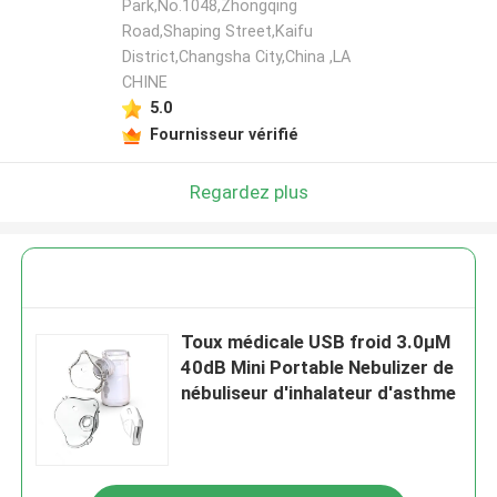
Park,No.1048,Zhongqing
Road,Shaping Street,Kaifu
District,Changsha City,China ,LA
CHINE
5.0
Fournisseur vérifié
Regardez plus
Toux médicale USB froid 3.0μM
40dB Mini Portable Nebulizer de
nébuliseur d'inhalateur d'asthme