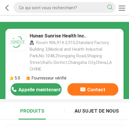
Hunan Sunrise Health Inc.
Room 906,914-2,915,Standard Factory
Building 3,Medical and Health Industral
Park,No.1048,Zhongqing Road,Shaping
Street,Kaifu District,Changsha City,China,LA
CHINE
5.0
Fournisseur vérifié
Appelle maintenant
Contact
PRODUITS
AU SUJET DE NOUS