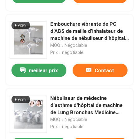
Embouchure vibrante de PC
d'ABS de maille d'inhalateur de
machine de nébuliseur d'hôpital
de médecine
MOQ：Négociable
Prix：negotiable
meilleur prix
Contact
Nébuliseur de médecine
d'asthme d'hôpital de machine
de Lung Bronchus Medicine
Health Nebulizer
MOQ：Négociable
Prix：negotiable