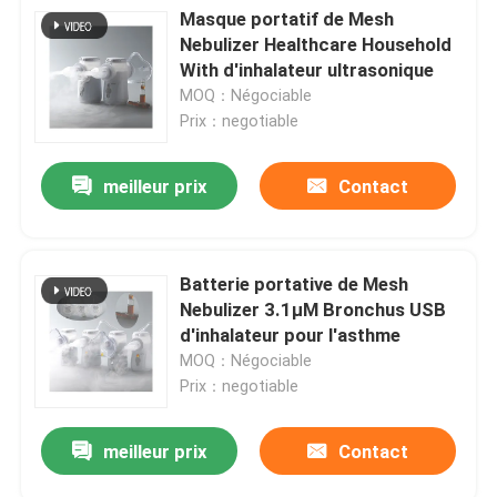
Masque portatif de Mesh
Nebulizer Healthcare Household
With d'inhalateur ultrasonique
MOQ：Négociable
Prix：negotiable
meilleur prix
Contact
Batterie portative de Mesh
Nebulizer 3.1μM Bronchus USB
d'inhalateur pour l'asthme
MOQ：Négociable
Prix：negotiable
meilleur prix
Contact