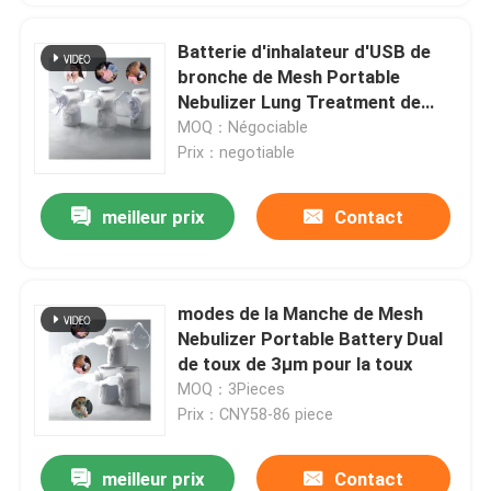
Batterie d'inhalateur d'USB de
bronche de Mesh Portable
Nebulizer Lung Treatment de
toux
MOQ：Négociable
Prix：negotiable
meilleur prix
Contact
modes de la Manche de Mesh
Nebulizer Portable Battery Dual
de toux de 3μm pour la toux
MOQ：3Pieces
Prix：CNY58-86 piece
meilleur prix
Contact