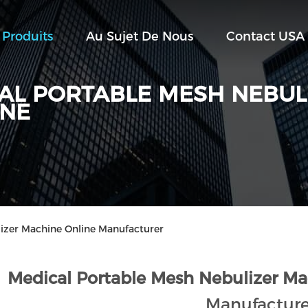
Produits
Au Sujet De Nous
Contact USA
AL PORTABLE MESH NEBUL
NE
izer Machine Online Manufacturer
Medical Portable Mesh Nebulizer Ma
Manufacture