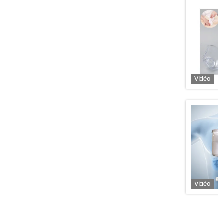
Vidéo
Vidéo