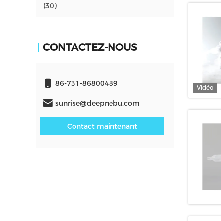
(30)
CONTACTEZ-NOUS
86-731-86800489
Vidéo
sunrise@deepnebu.com
Contact maintenant