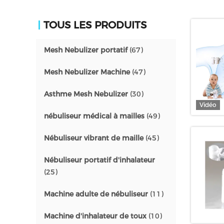
TOUS LES PRODUITS
Mesh Nebulizer portatif
(67)
Mesh Nebulizer Machine
(47)
Asthme Mesh Nebulizer
(30)
Vidéo
nébuliseur médical à mailles
(49)
Nébuliseur vibrant de maille
(45)
Nébuliseur portatif d'inhalateur
(25)
Machine adulte de nébuliseur
(11)
Machine d'inhalateur de toux
(10)