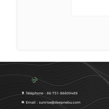
Téléphone：86-731-86800489
Email：sunrise@deepnebu.com