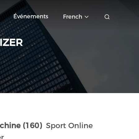
Événements
French
IZER
chine (160)
Sport Online
r