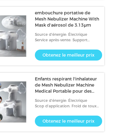
embouchure portative de
Mesh Nebulizer Machine With
Mask d'aérosol de 3.13μm
Source d'énergie: Électrique
Service après-vente: Support
technique en ligne
Obtenez le meilleur prix
Enfants respirant l'inhalateur
de Mesh Nebulizer Machine
Medical Portable pour des
asthmatiques
Source d'énergie: Électrique
Scop d'application: Froid de toux
d'asthme
Obtenez le meilleur prix