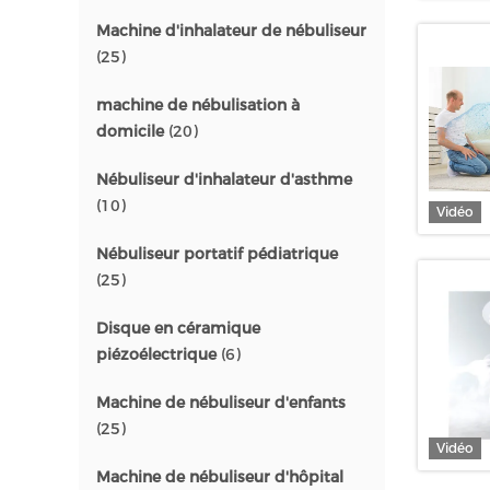
Machine d'inhalateur de nébuliseur
(25)
machine de nébulisation à
domicile
(20)
Nébuliseur d'inhalateur d'asthme
(10)
Vidéo
Nébuliseur portatif pédiatrique
(25)
Disque en céramique
piézoélectrique
(6)
Machine de nébuliseur d'enfants
(25)
Vidéo
Machine de nébuliseur d'hôpital