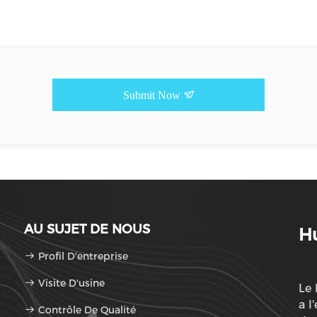
Submit Now
AU SUJET DE NOUS
Hu
Profil D'entreprise
Visite D'usine
Le 
a l
Contrôle De Qualité