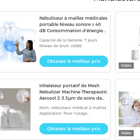
Nébuliseur à mailles médicales
portable Niveau sonore ≤ 40
dB Consommation d'énergie
1,2 W
Capacité de la batterie: 7 jours
Niveau de bruit: ≤40db
Obtenez le meilleur prix
Vidéo
Inhalateur portatif de Mesh
Nebulizer Machine Therapeutic
Aerosol 2-3.3μm de soins de
santé
Nom: nébuliseur médical à mailles
Application: Pour l'usage
commercial et à la maison
Obtenez le meilleur prix
Vidéo