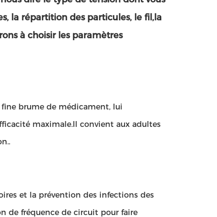
 la répartition des particules, le fil,la
ns à choisir les paramètres
e fine brume de médicament, lui
icacité maximale.Il convient aux adultes
n..
oires et la prévention des infections des
on de fréquence de circuit pour faire