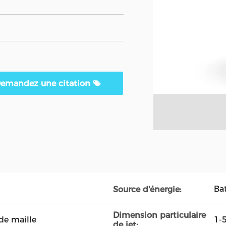
emandez une citation
Bat
Source d'énergie:
Dimension particulaire
de maille
1-
de jet: