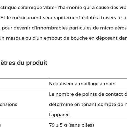
ctrique céramique vibrer l'harmonie qui a causé des vibr
Et le médicament sera rapidement éclaté à travers les
pour devenir d'innombrables particules de micro aéroso
d'un masque ou d'un embout de bouche en déposant dans 
ètres du produit
Nébuliseur à maillage à main
Le nombre de points de contact d
ensions
déterminé en tenant compte de l'
l'appareil.
s
79 ± 5 g (sans piles)