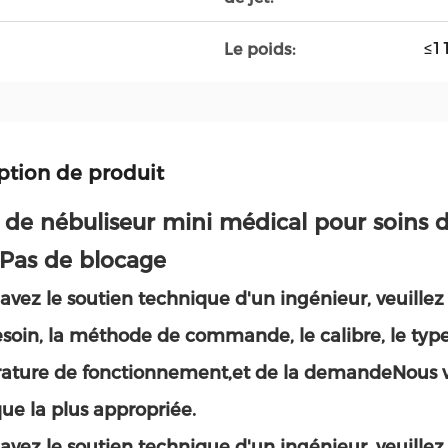
≤1
Le poids:
ption de produit
 de nébuliseur mini médical pour soins
 Pas de blocage
 avez le soutien technique d'un ingénieur, veuillez
soin, la méthode de commande, le calibre, le type de
ture de fonctionnement,et de la demandeNous vous
que la plus appropriée.
 avez le soutien technique d'un ingénieur, veuillez