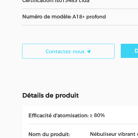
Certification:
iso13485 cfda
Numéro de modèle:
A18+ profond
D
Contactez-nous
Détails de produit
≥ 80%
Efficacité d'atomisation:
Nébuliseur vibrant 
Nom du produit: