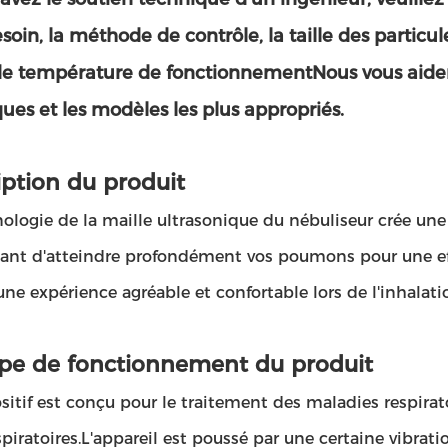
oin, la méthode de contrôle, la taille des particules,
de température de fonctionnementNous vous aidero
ues et les modèles les plus appropriés.
iption du produit
ologie de la maille ultrasonique du nébuliseur crée un
ant d'atteindre profondément vos poumons pour une eff
 une expérience agréable et confortable lors de l'inhalatio
ipe de fonctionnement du produit
sitif est conçu pour le traitement des maladies respirat
spiratoires.L'appareil est poussé par une certaine vibrati