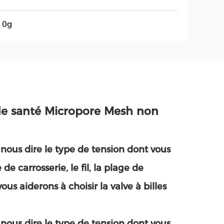
10g
 de santé Micropore Mesh non
 nous dire le type de tension dont vous
 carrosserie, le fil, la plage de
 aiderons à choisir la valve à billes
 nous dire le type de tension dont vous