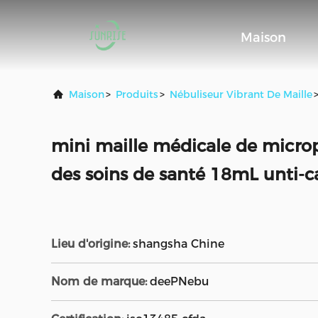
Maison
Maison
>
Produits
>
Nébuliseur Vibrant De Maille
mini maille médicale de micro
des soins de santé 18mL unti-
Lieu d'origine:
shangsha Chine
Nom de marque:
deePNebu