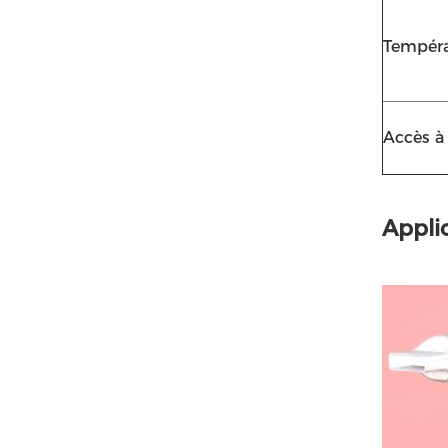
Tempéra
Accès à 
Applic