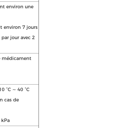
nt environ une
t environ 7 jours
 par jour avec 2
 de médicament
10 °C ∼ 40 °C
n cas de
) kPa