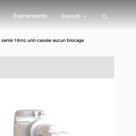
Événements
French
e santé 18mL unti-cassée aucun blocage